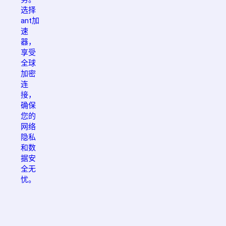
选择
ant加
速
器，
享受
全球
加密
连
接，
确保
您的
网络
隐私
和数
据安
全无
忧。