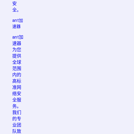
安
全。
ant加
速器
ant加
速器
为您
提供
全球
范围
内的
高标
准网
络安
全服
务。
我们
的专
业团
队致