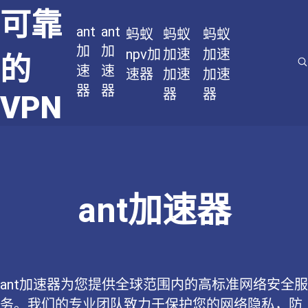
可靠
ant
ant
蚂蚁
蚂蚁
蚂蚁
加
加
npv加
加速
加速
的
速
速
速器
加速
加速
器
器
器
器
VPN
ant加速器
ant加速器为您提供全球范围内的高标准网络安全服
务。我们的专业团队致力于保护您的网络隐私，防