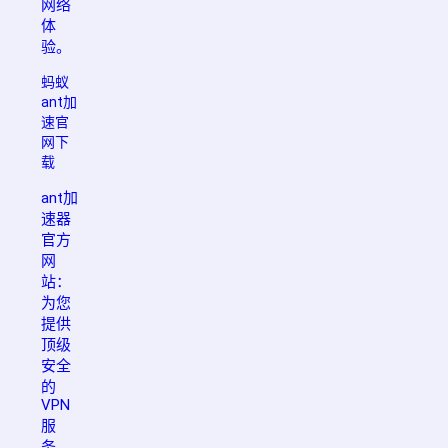
网络
体
验。
蚂蚁
ant加
速官
网下
载
ant加
速器
官方
网
站：
为您
提供
顶级
安全
的
VPN
服
务。