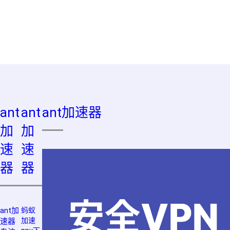
ant
ant
ant加速器
加
加
速
速
器
器
ant加
蚂蚁
加速
速器