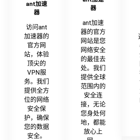
ant加速
器
器
ant加速
访问ant
器的官方
加速器的
网站是您
官方网
网络安全
站，体验
的最佳去
顶尖的
处。我们
VPN服
提供全球
务。我们
范围内的
提供全方
安全连
位的网络
接，无论
安全保
您身处何
护，确保
地，都能
您的数据
放心上
安全。