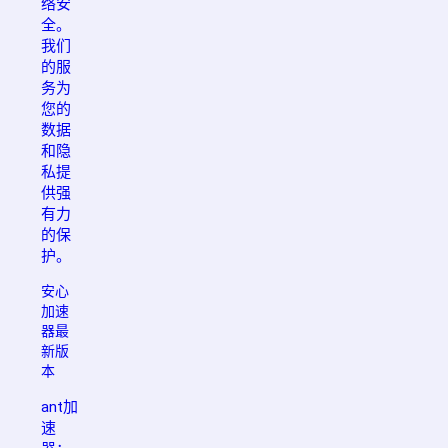
络安
全。
我们
的服
务为
您的
数据
和隐
私提
供强
有力
的保
护。
安心
加速
器最
新版
本
ant加
速