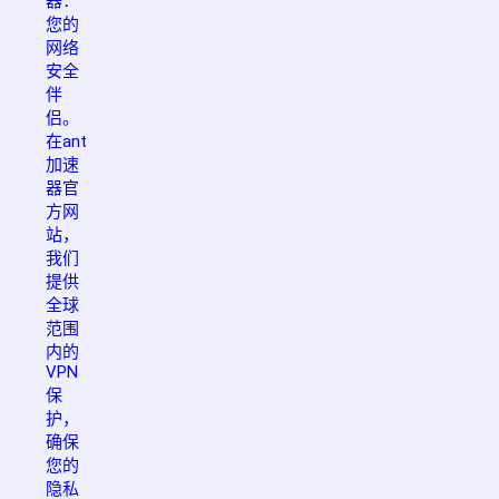
器：
您的
网络
安全
伴
侣。
在ant
加速
器官
方网
站，
我们
提供
全球
范围
内的
VPN
保
护，
确保
您的
隐私